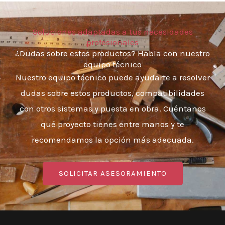
Soluciones adaptadas a tus necesidades
profesionales
¿Dudas sobre estos productos? Habla con nuestro
equipo técnico
Nuestro equipo técnico puede ayudarte a resolver
dudas sobre estos productos, compatibilidades
con otros sistemas y puesta en obra. Cuéntanos
qué proyecto tienes entre manos y te
recomendamos la opción más adecuada.
SOLICITAR ASESORAMIENTO