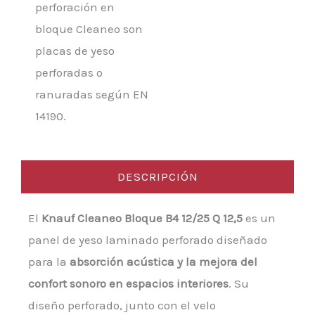
perforación en
bloque Cleaneo son
placas de yeso
perforadas o
ranuradas según EN
14190.
DESCRIPCIÓN
El
Knauf Cleaneo Bloque B4 12/25 Q 12,5
es un
panel de yeso laminado perforado diseñado
para la
absorción acústica y la mejora del
confort sonoro en espacios interiores
. Su
diseño perforado, junto con el velo