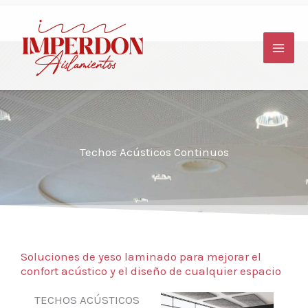
Ir
al
contenido
Techos Acústicos Continuos
Soluciones de yeso laminado para mejorar el
confort acústico y el diseño de cualquier espacio
TECHOS ACÚSTICOS