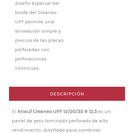
diseño especial del
borde del Cleaneo
UFF permite una
alineación simple y
precisa de las placas
perforadas con
perforaciones
continuas.
DESCRIPCIÓN
El
Knauf Cleaneo UFF 12/20/35 R 12,5
es un
panel de yeso laminado perforado de alto
rendimiento, diseñado para combinar