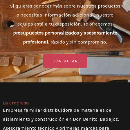
Si quieres conocer más sobre nuestros productos
o necesitas información adicional, nuestro
equipo está a tu disposición. Te ofrecemos
presupuestos personalizados y asesoramiento
profesional
, rápido y sin compromiso.
CONTACTAR
La empresa
Empresa familiar distribuidora de materiales de
aislamiento y construcción en Don Benito, Badajoz.
Asesoramiento técnico y primeras marcas para