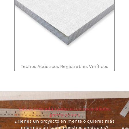
Techos Acústicos Registrables Vinílicos
Soluciones adaptadas a tus necesidades
profesionales
¿Tienes un proyecto en mente o quieres más
información sobre nuestros productos?