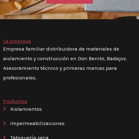
La empresa
Empresa familiar distribuidora de materiales de
aislamiento y construcción en Don Benito, Badajoz.
Asesoramiento técnico y primeras marcas para
profesionales.
Productos
Aislamientos
Impermeabilizaciones
Tabiquería seca