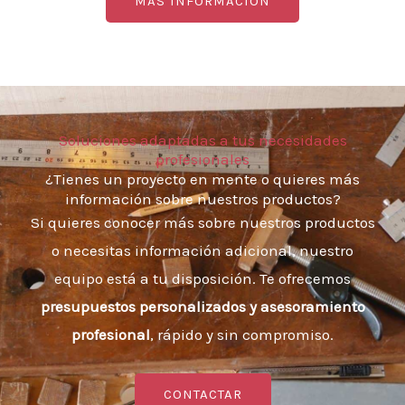
MÁS INFORMACIÓN
Soluciones adaptadas a tus necesidades
profesionales
¿Tienes un proyecto en mente o quieres más
información sobre nuestros productos?
Si quieres conocer más sobre nuestros productos
o necesitas información adicional, nuestro
equipo está a tu disposición. Te ofrecemos
presupuestos personalizados y asesoramiento
profesional
, rápido y sin compromiso.
CONTACTAR