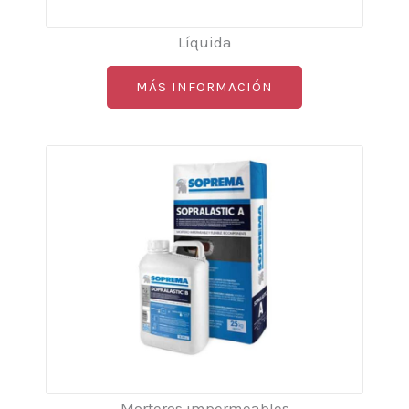
Líquida
MÁS INFORMACIÓN
Morteros impermeables